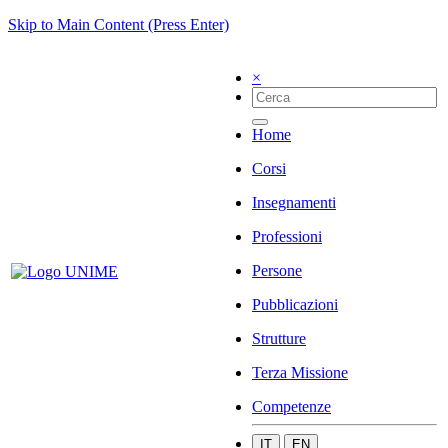
Skip to Main Content (Press Enter)
×
Home
Corsi
Insegnamenti
Professioni
Persone
Pubblicazioni
Strutture
Terza Missione
Competenze
IT
EN