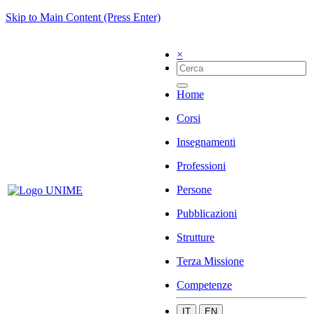
Skip to Main Content (Press Enter)
×
Home
Corsi
Insegnamenti
Professioni
Persone
Pubblicazioni
Strutture
Terza Missione
Competenze
IT
EN