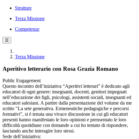
Strutture
Terza Missione
Competenze
☰
Terza Missione
Aperitivo letterario con Rosa Grazia Romano
Public Engagement
Questo incontro dell’iniziativa “Aperitivi letterari” è dedicato agli
educatori di ogni genere: insegnanti, docenti, genitori impegnati
nell’educazione dei figli, psicologi, assistenti sociali, insegnanti ed
educatori salesiani. A partire dalla presentazione del volume da me
scritto "La sete generativa. Ermeneutiche pedagogiche e percorsi
formativi", si è tenuta una vivace discussione in cui gli educatori
presenti hanno manifestato le loro opinioni e prensentato le loro
difficoltà quotidiane con domande a cui ho tentato di rispondere,
lasciando anche interagire loro stessi.
Sede dell’iniziativa: