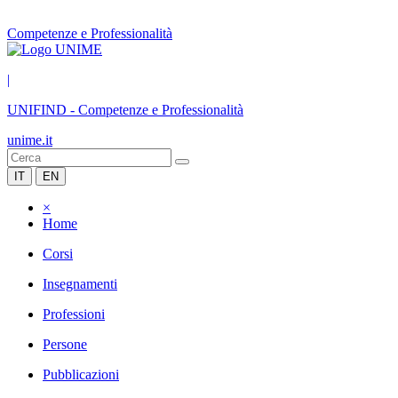
Competenze e Professionalità
|
UNIFIND
-
Competenze e Professionalità
unime.it
IT
EN
×
Home
Corsi
Insegnamenti
Professioni
Persone
Pubblicazioni