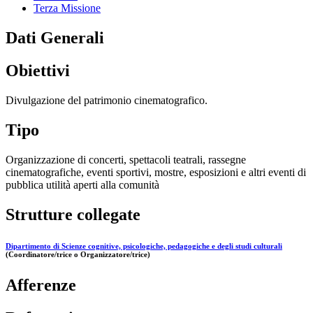
Terza Missione
Dati Generali
Obiettivi
Divulgazione del patrimonio cinematografico.
Tipo
Organizzazione di concerti, spettacoli teatrali, rassegne
cinematografiche, eventi sportivi, mostre, esposizioni e altri eventi di
pubblica utilità aperti alla comunità
Strutture collegate
Dipartimento di Scienze cognitive, psicologiche, pedagogiche e degli studi culturali
(Coordinatore/trice o Organizzatore/trice)
Afferenze