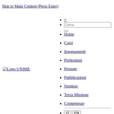
Skip to Main Content (Press Enter)
×
Home
Corsi
Insegnamenti
Professioni
Persone
Pubblicazioni
Strutture
Terza Missione
Competenze
IT
EN