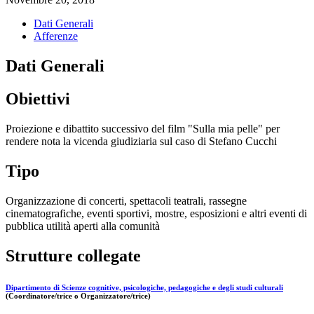
Dati Generali
Afferenze
Dati Generali
Obiettivi
Proiezione e dibattito successivo del film "Sulla mia pelle" per
rendere nota la vicenda giudiziaria sul caso di Stefano Cucchi
Tipo
Organizzazione di concerti, spettacoli teatrali, rassegne
cinematografiche, eventi sportivi, mostre, esposizioni e altri eventi di
pubblica utilità aperti alla comunità
Strutture collegate
Dipartimento di Scienze cognitive, psicologiche, pedagogiche e degli studi culturali
(Coordinatore/trice o Organizzatore/trice)