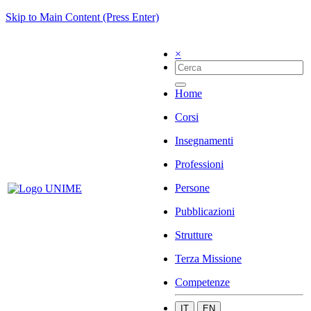
Skip to Main Content (Press Enter)
×
Home
Corsi
Insegnamenti
Professioni
Persone
Pubblicazioni
Strutture
Terza Missione
Competenze
IT
EN