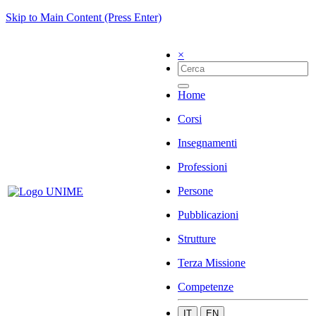
Skip to Main Content (Press Enter)
×
Home
Corsi
Insegnamenti
Professioni
Persone
Pubblicazioni
Strutture
Terza Missione
Competenze
IT
EN