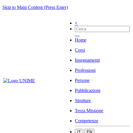
Skip to Main Content (Press Enter)
×
Home
Corsi
Insegnamenti
Professioni
Persone
Pubblicazioni
Strutture
Terza Missione
Competenze
IT
EN