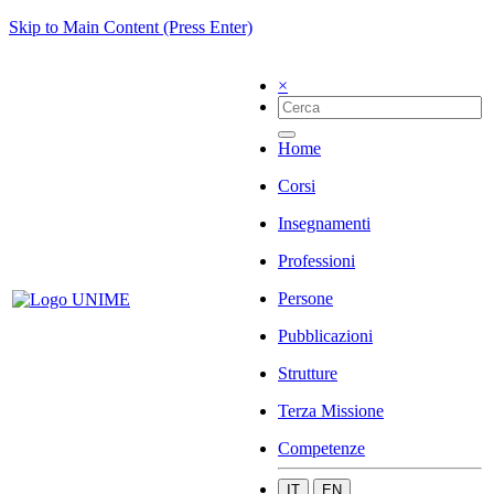
Skip to Main Content (Press Enter)
×
Home
Corsi
Insegnamenti
Professioni
Persone
Pubblicazioni
Strutture
Terza Missione
Competenze
IT
EN