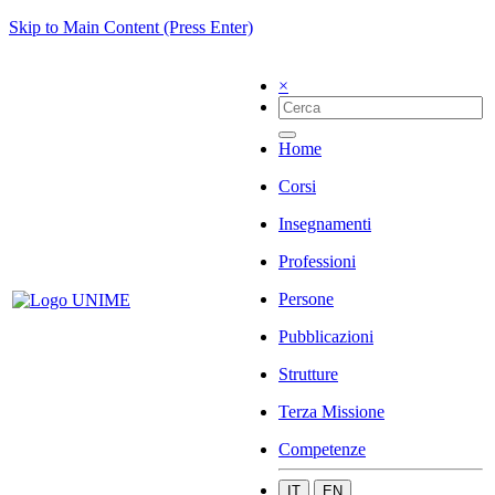
Skip to Main Content (Press Enter)
×
Home
Corsi
Insegnamenti
Professioni
Persone
Pubblicazioni
Strutture
Terza Missione
Competenze
IT
EN