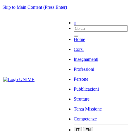
Skip to Main Content (Press Enter)
×
Home
Corsi
Insegnamenti
Professioni
Persone
Pubblicazioni
Strutture
Terza Missione
Competenze
IT
EN