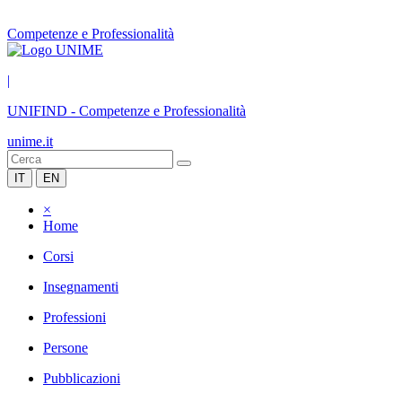
Competenze e Professionalità
|
UNIFIND
-
Competenze e Professionalità
unime.it
IT
EN
×
Home
Corsi
Insegnamenti
Professioni
Persone
Pubblicazioni