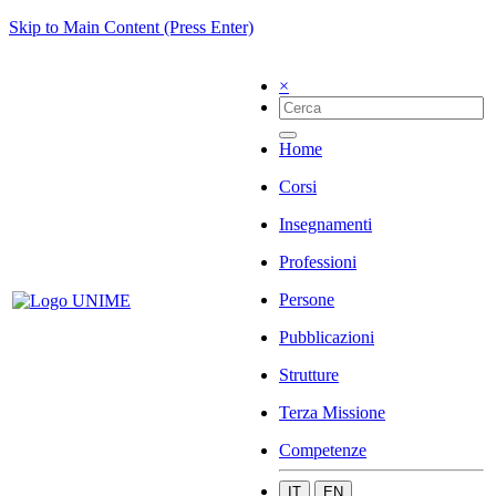
Skip to Main Content (Press Enter)
×
Home
Corsi
Insegnamenti
Professioni
Persone
Pubblicazioni
Strutture
Terza Missione
Competenze
IT
EN