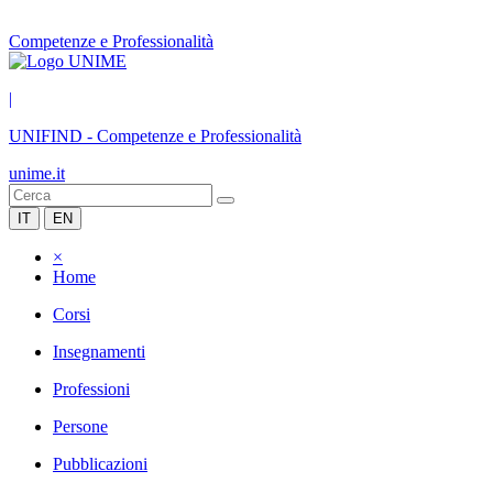
Competenze e Professionalità
|
UNIFIND
-
Competenze e Professionalità
unime.it
IT
EN
×
Home
Corsi
Insegnamenti
Professioni
Persone
Pubblicazioni