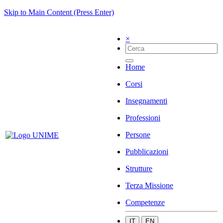
Skip to Main Content (Press Enter)
×
Home
Corsi
Insegnamenti
Professioni
Persone
Pubblicazioni
Strutture
Terza Missione
Competenze
IT
EN