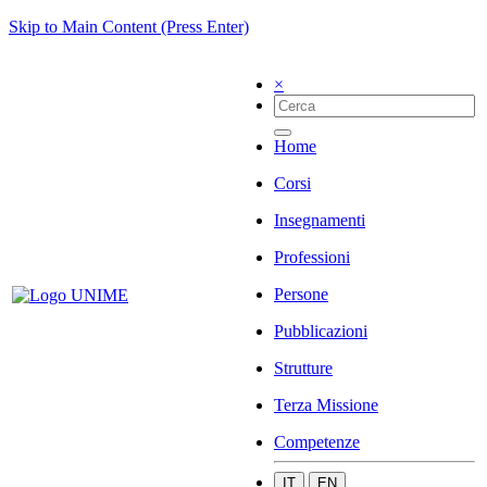
Skip to Main Content (Press Enter)
×
Home
Corsi
Insegnamenti
Professioni
Persone
Pubblicazioni
Strutture
Terza Missione
Competenze
IT
EN