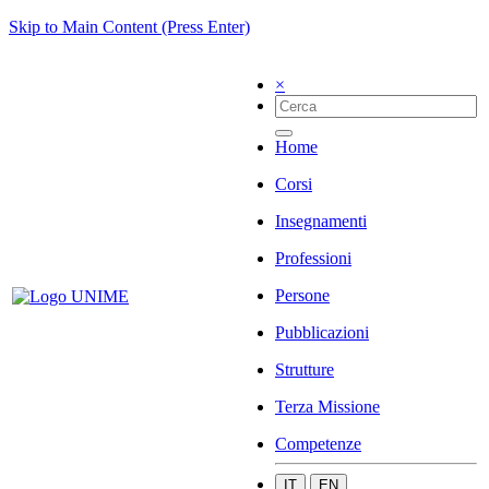
Skip to Main Content (Press Enter)
×
Home
Corsi
Insegnamenti
Professioni
Persone
Pubblicazioni
Strutture
Terza Missione
Competenze
IT
EN