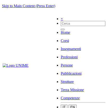
Skip to Main Content (Press Enter)
×
Home
Corsi
Insegnamenti
Professioni
Persone
Pubblicazioni
Strutture
Terza Missione
Competenze
IT
EN