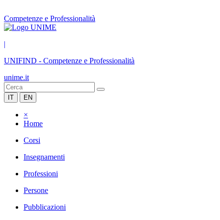
Competenze e Professionalità
|
UNIFIND
-
Competenze e Professionalità
unime.it
IT
EN
×
Home
Corsi
Insegnamenti
Professioni
Persone
Pubblicazioni