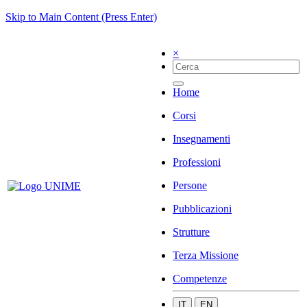
Skip to Main Content (Press Enter)
×
Home
Corsi
Insegnamenti
Professioni
Persone
Pubblicazioni
Strutture
Terza Missione
Competenze
IT
EN