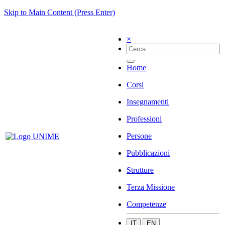
Skip to Main Content (Press Enter)
×
Home
Corsi
Insegnamenti
Professioni
Persone
Pubblicazioni
Strutture
Terza Missione
Competenze
IT
EN