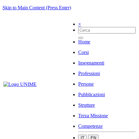
Skip to Main Content (Press Enter)
×
Home
Corsi
Insegnamenti
Professioni
Persone
Pubblicazioni
Strutture
Terza Missione
Competenze
IT
EN