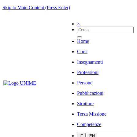
Skip to Main Content (Press Enter)
×
Home
Corsi
Insegnamenti
Professioni
Persone
Pubblicazioni
Strutture
Terza Missione
Competenze
IT
EN