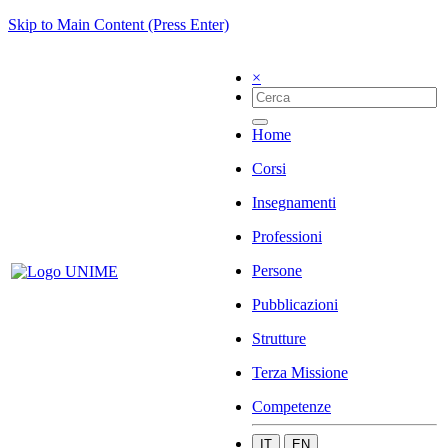
Skip to Main Content (Press Enter)
×
Home
Corsi
Insegnamenti
Professioni
Persone
Pubblicazioni
Strutture
Terza Missione
Competenze
IT
EN