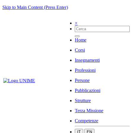
Skip to Main Content (Press Enter)
×
Home
Corsi
Insegnamenti
Professioni
Persone
Pubblicazioni
Strutture
Terza Missione
Competenze
IT
EN