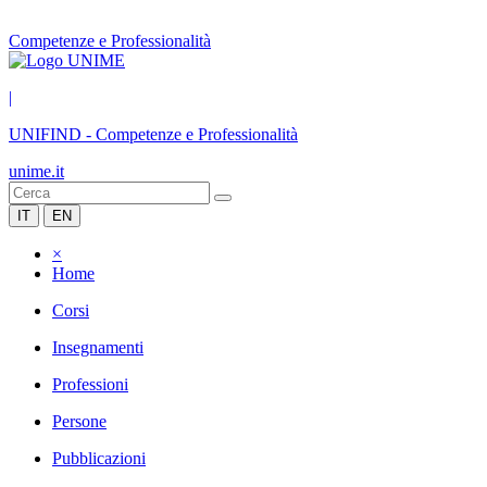
Competenze e Professionalità
|
UNIFIND
-
Competenze e Professionalità
unime.it
IT
EN
×
Home
Corsi
Insegnamenti
Professioni
Persone
Pubblicazioni