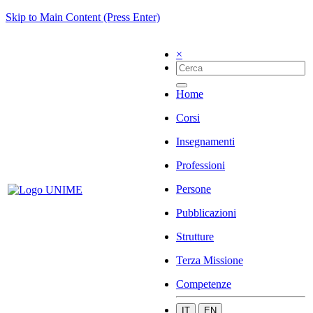
Skip to Main Content (Press Enter)
×
Home
Corsi
Insegnamenti
Professioni
Persone
Pubblicazioni
Strutture
Terza Missione
Competenze
IT
EN