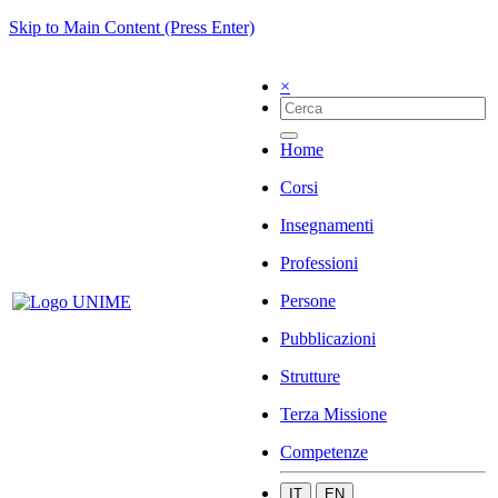
Skip to Main Content (Press Enter)
×
Home
Corsi
Insegnamenti
Professioni
Persone
Pubblicazioni
Strutture
Terza Missione
Competenze
IT
EN