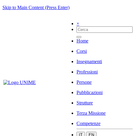
Skip to Main Content (Press Enter)
×
Home
Corsi
Insegnamenti
Professioni
Persone
Pubblicazioni
Strutture
Terza Missione
Competenze
IT
EN