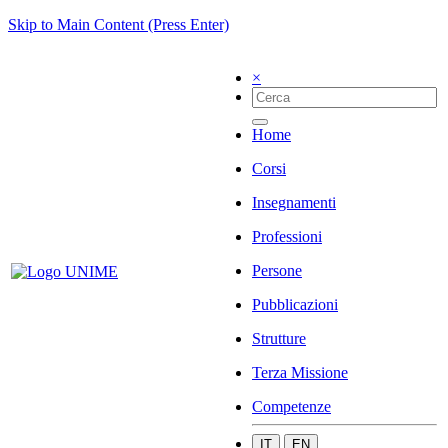
Skip to Main Content (Press Enter)
×
Home
Corsi
Insegnamenti
Professioni
Persone
Pubblicazioni
Strutture
Terza Missione
Competenze
IT
EN