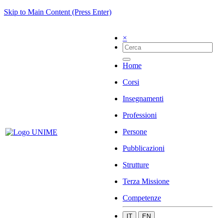
Skip to Main Content (Press Enter)
×
Home
Corsi
Insegnamenti
Professioni
Persone
Pubblicazioni
Strutture
Terza Missione
Competenze
IT
EN