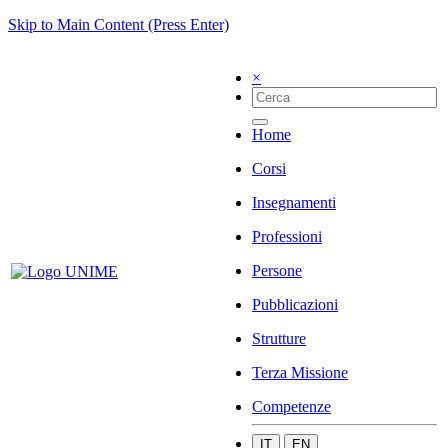
Skip to Main Content (Press Enter)
×
Home
Corsi
Insegnamenti
Professioni
Persone
Pubblicazioni
Strutture
Terza Missione
Competenze
IT
EN