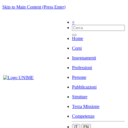
Skip to Main Content (Press Enter)
×
Home
Corsi
Insegnamenti
Professioni
Persone
Pubblicazioni
Strutture
Terza Missione
Competenze
IT
EN