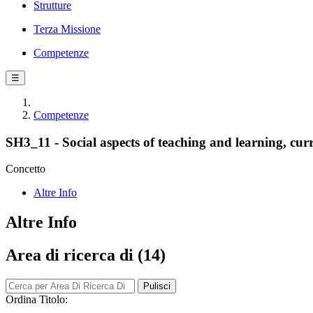
Strutture
Terza Missione
Competenze
☰
Competenze
SH3_11 - Social aspects of teaching and learning, curr
Concetto
Altre Info
Altre Info
Area di ricerca di (14)
Pulisci
Ordina Titolo: