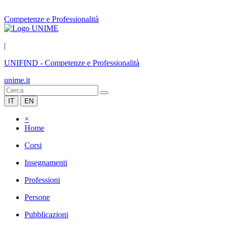
Competenze e Professionalità
|
UNIFIND
-
Competenze e Professionalità
unime.it
IT
EN
×
Home
Corsi
Insegnamenti
Professioni
Persone
Pubblicazioni