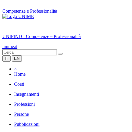
Competenze e Professionalità
|
UNIFIND
-
Competenze e Professionalità
unime.it
IT
EN
×
Home
Corsi
Insegnamenti
Professioni
Persone
Pubblicazioni