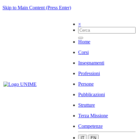
Skip to Main Content (Press Enter)
×
Home
Corsi
Insegnamenti
Professioni
Persone
Pubblicazioni
Strutture
Terza Missione
Competenze
IT
EN