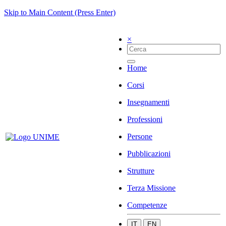
Skip to Main Content (Press Enter)
×
Home
Corsi
Insegnamenti
Professioni
Persone
Pubblicazioni
Strutture
Terza Missione
Competenze
IT
EN