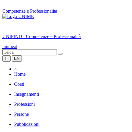
Competenze e Professionalità
|
UNIFIND
-
Competenze e Professionalità
unime.it
IT
EN
×
Home
Corsi
Insegnamenti
Professioni
Persone
Pubblicazioni