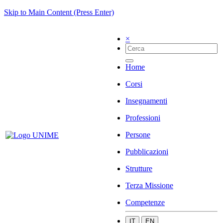
Skip to Main Content (Press Enter)
×
Home
Corsi
Insegnamenti
Professioni
Persone
Pubblicazioni
Strutture
Terza Missione
Competenze
IT
EN