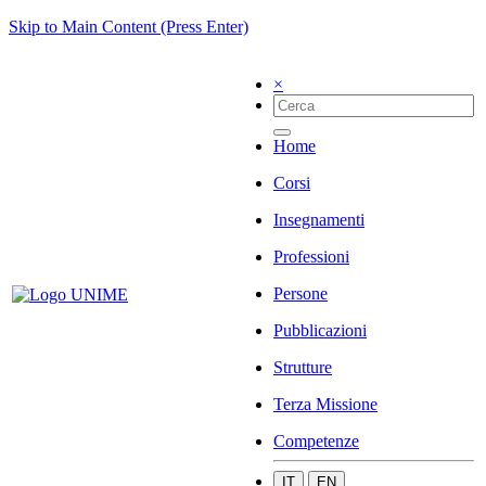
Skip to Main Content (Press Enter)
×
Home
Corsi
Insegnamenti
Professioni
Persone
Pubblicazioni
Strutture
Terza Missione
Competenze
IT
EN