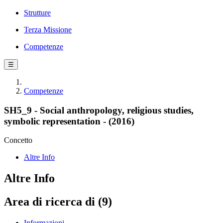
Strutture
Terza Missione
Competenze
☰
Competenze
SH5_9 - Social anthropology, religious studies,
symbolic representation - (2016)
Concetto
Altre Info
Altre Info
Area di ricerca di (9)
Informazioni