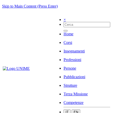
Skip to Main Content (Press Enter)
×
Home
Corsi
Insegnamenti
Professioni
Persone
Pubblicazioni
Strutture
Terza Missione
Competenze
IT
EN