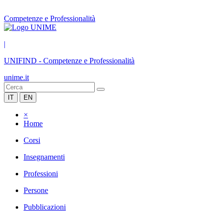
Competenze e Professionalità
|
UNIFIND
-
Competenze e Professionalità
unime.it
IT
EN
×
Home
Corsi
Insegnamenti
Professioni
Persone
Pubblicazioni