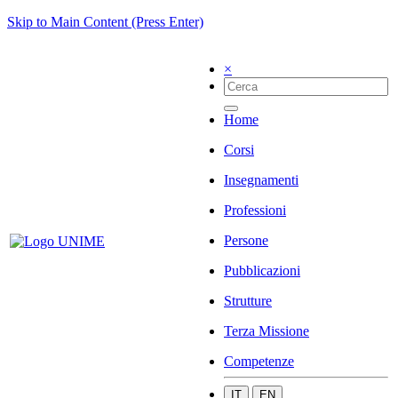
Skip to Main Content (Press Enter)
×
Home
Corsi
Insegnamenti
Professioni
Persone
Pubblicazioni
Strutture
Terza Missione
Competenze
IT
EN