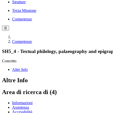
Strutture
Terza Missione
Competenze
☰
Competenze
SH5_4 - Textual philology, palaeography and epigrap
Concetto
Altre Info
Altre Info
Area di ricerca di (4)
Informazioni
Assistenza
Accessibilità