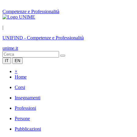
Competenze e Professionalità
|
UNIFIND
-
Competenze e Professionalità
unime.it
IT
EN
×
Home
Corsi
Insegnamenti
Professioni
Persone
Pubblicazioni