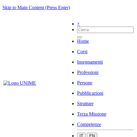
Skip to Main Content (Press Enter)
×
Home
Corsi
Insegnamenti
Professioni
Persone
Pubblicazioni
Strutture
Terza Missione
Competenze
IT
EN