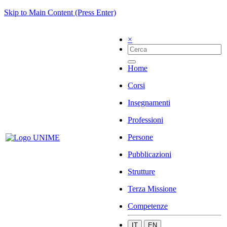
Skip to Main Content (Press Enter)
×
Home
Corsi
Insegnamenti
Professioni
Persone
Pubblicazioni
Strutture
Terza Missione
Competenze
IT
EN