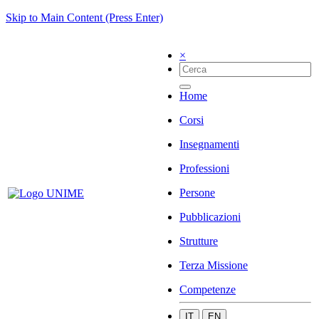
Skip to Main Content (Press Enter)
×
Home
Corsi
Insegnamenti
Professioni
Persone
Pubblicazioni
Strutture
Terza Missione
Competenze
IT
EN