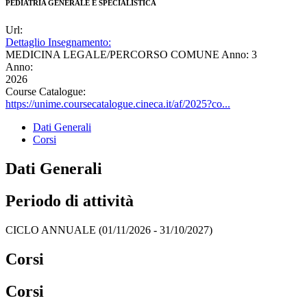
PEDIATRIA GENERALE E SPECIALISTICA
Url:
Dettaglio Insegnamento:
MEDICINA LEGALE/PERCORSO COMUNE Anno: 3
Anno:
2026
Course Catalogue:
https://unime.coursecatalogue.cineca.it/af/2025?co...
Dati Generali
Corsi
Dati Generali
Periodo di attività
CICLO ANNUALE (01/11/2026 - 31/10/2027)
Corsi
Corsi