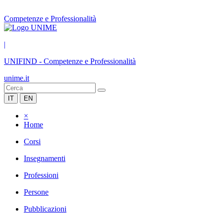
Competenze e Professionalità
|
UNIFIND
-
Competenze e Professionalità
unime.it
IT
EN
×
Home
Corsi
Insegnamenti
Professioni
Persone
Pubblicazioni