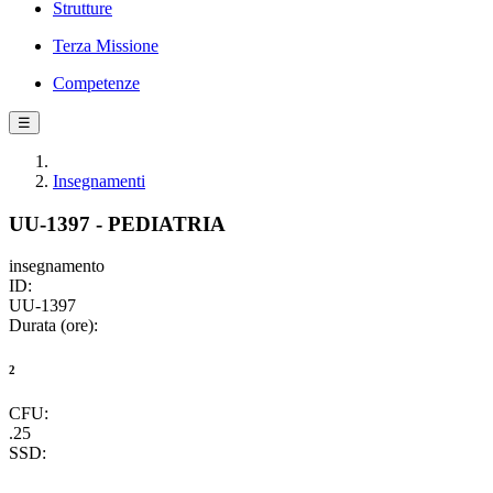
Strutture
Terza Missione
Competenze
☰
Insegnamenti
UU-1397 - PEDIATRIA
insegnamento
ID:
UU-1397
Durata (ore):
2
CFU:
.25
SSD: