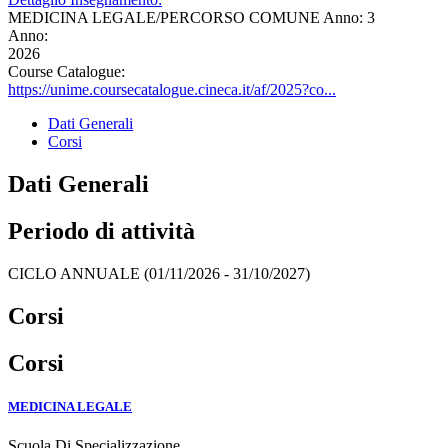
MEDICINA LEGALE/PERCORSO COMUNE Anno: 3
Anno:
2026
Course Catalogue:
https://unime.coursecatalogue.cineca.it/af/2025?co...
Dati Generali
Corsi
Dati Generali
Periodo di attività
CICLO ANNUALE (01/11/2026 - 31/10/2027)
Corsi
Corsi
MEDICINA LEGALE
Scuola Di Specializzazione