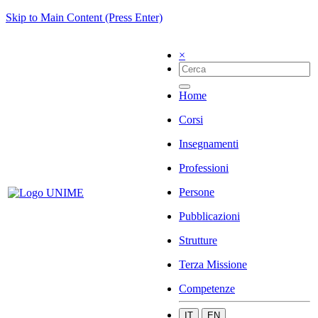
Skip to Main Content (Press Enter)
×
Home
Corsi
Insegnamenti
Professioni
Persone
Pubblicazioni
Strutture
Terza Missione
Competenze
IT
EN