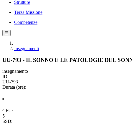
Strutture
Terza Missione
Competenze
☰
Insegnamenti
UU-793 - IL SONNO E LE PATOLOGIE DEL SON
insegnamento
ID:
UU-793
Durata (ore):
0
CFU:
5
SSD: