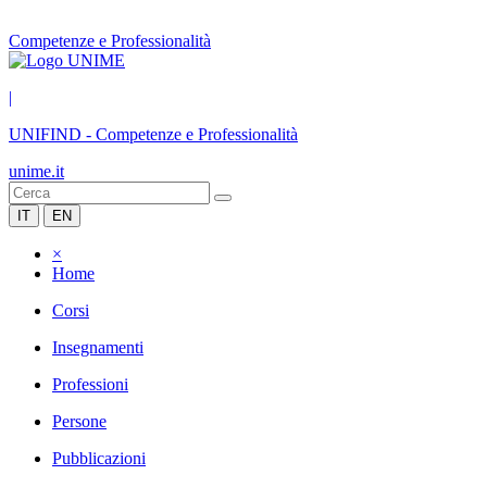
Competenze e Professionalità
|
UNIFIND
-
Competenze e Professionalità
unime.it
IT
EN
×
Home
Corsi
Insegnamenti
Professioni
Persone
Pubblicazioni