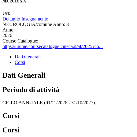
NEUROLOGIA
Url:
Dettaglio Insegnamento:
NEUROLOGIA/comune Anno: 3
Anno:
2026
Course Catalogue:
https://unime.coursecatalogue.cineca.it/af/2025?co...
Dati Generali
Corsi
Dati Generali
Periodo di attività
CICLO ANNUALE (01/11/2026 - 31/10/2027)
Corsi
Corsi